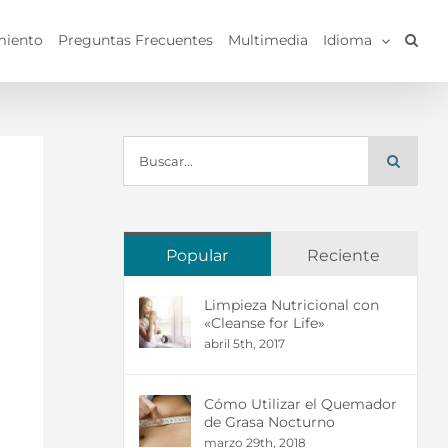
miento
Preguntas Frecuentes
Multimedia
Idioma
Buscar:
Popular
Reciente
Limpieza Nutricional con
«Cleanse for Life»
abril 5th, 2017
Cómo Utilizar el Quemador
de Grasa Nocturno
marzo 29th, 2018