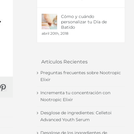
Cómo y cuándo
personalizar tu Día de
Batido
abril 20th, 2018
Artículos Recientes
Preguntas frecuentes sobre Nootropic
Elixir
r
nkedIn
Pinterest
Incrementa tu concentración con
Nootropic Elixir
Desglose de ingredientes: Celletoi
Advanced Youth Serum
Desglose de los ingredientes de