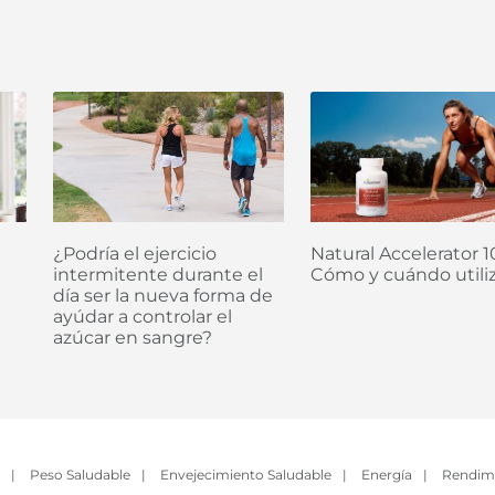
¿Podría el ejercicio
Natural Accelerator 10
intermitente durante el
Cómo y cuándo utiliz
día ser la nueva forma de
ayúdar a controlar el
azúcar en sangre?
|
Peso Saludable
|
Envejecimiento Saludable
|
Energía
|
Rendim