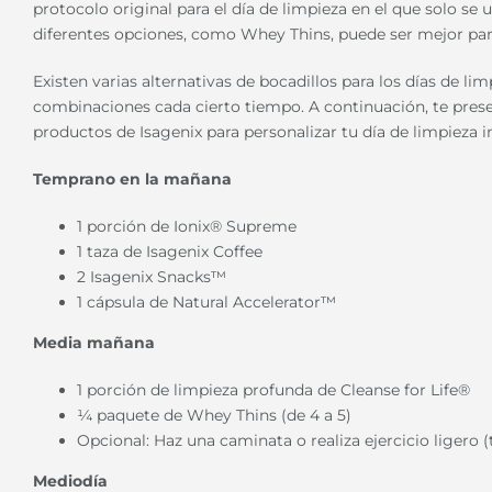
protocolo original para el día de limpieza en el que solo s
diferentes opciones, como Whey Thins, puede ser mejor par
Existen varias alternativas de bocadillos para los días de l
combinaciones cada cierto tiempo. A continuación, te pres
productos de Isagenix para personalizar tu día de limpieza i
Temprano en la mañana
1 porción de
Ionix® Supreme
1 taza de
Isagenix Coffee
2 Isagenix Snacks™
1 cápsula de
Natural Accelerator™
Media mañana
1 porción de limpieza profunda de
Cleanse for Life®
¼ paquete de Whey Thins (de 4 a 5)
Opcional: Haz una caminata o realiza ejercicio ligero
Mediodía