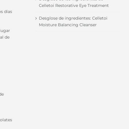
Celletoi Restorative Eye Treatment
os días
Desglose de ingredientes: Celletoi
Moisture Balancing Cleanser
lugar
al de
de
olates