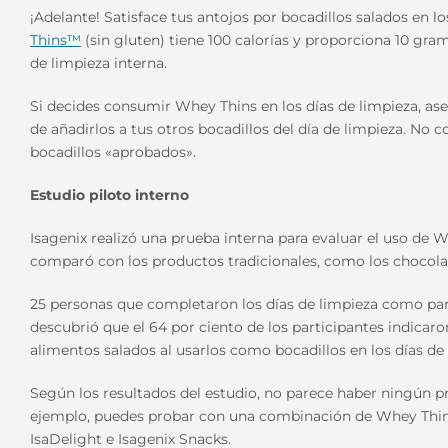
¡Adelante! Satisface tus antojos por bocadillos salados en l
Thins™
(sin gluten) tiene 100 calorías y proporciona 10 gra
de limpieza interna.
Si decides consumir Whey Thins en los días de limpieza, as
de añadirlos a tus otros bocadillos del día de limpieza. No 
bocadillos «aprobados».
Estudio piloto interno
Isagenix realizó una prueba interna para evaluar el uso de W
comparó con los productos tradicionales, como los chocol
25 personas que completaron los días de limpieza como part
descubrió que el 64 por ciento de los participantes indicar
alimentos salados al usarlos como bocadillos en los días de 
Según los resultados del estudio, no parece haber ningún pr
ejemplo, puedes probar con una combinación de Whey Thins e
IsaDelight e Isagenix Snacks.