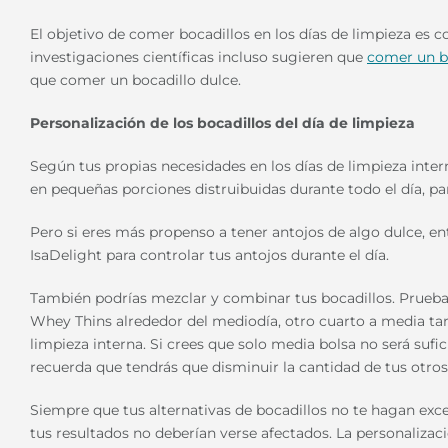
El objetivo de comer bocadillos en los días de limpieza es c
investigaciones científicas incluso sugieren que
comer un b
que comer un bocadillo dulce.
Personalización de los bocadillos del día de limpieza
Según tus propias necesidades en los días de limpieza inter
en pequeñas porciones distruibuidas durante todo el día, par
Pero si eres más propenso a tener antojos de algo dulce, e
IsaDelight para controlar tus antojos durante el día.
También podrías mezclar y combinar tus bocadillos. Prueba
Whey Thins alrededor del mediodía, otro cuarto a media tard
limpieza interna. Si crees que solo media bolsa no será sufic
recuerda que tendrás que disminuir la cantidad de tus otros
Siempre que tus alternativas de bocadillos no te hagan exce
tus resultados no deberían verse afectados. La personalizació