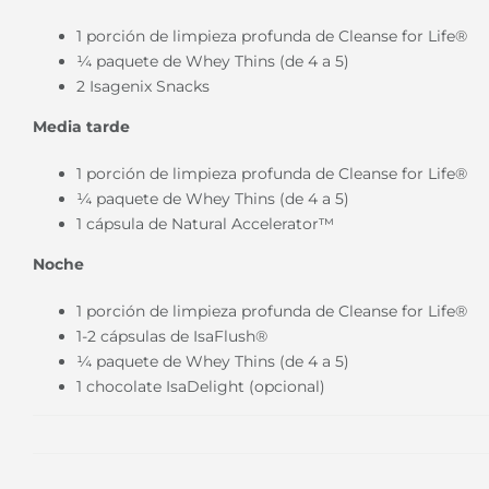
1 porción de limpieza profunda de Cleanse for Life®
¼ paquete de Whey Thins (de 4 a 5)
2 Isagenix Snacks
Media tarde
1 porción de limpieza profunda de Cleanse for Life®
¼ paquete de Whey Thins (de 4 a 5)
1 cápsula de
Natural Accelerator™
Noche
1 porción de limpieza profunda de Cleanse for Life®
1-2 cápsulas de
IsaFlush®
¼ paquete de Whey Thins (de 4 a 5)
1 chocolate IsaDelight (opcional)