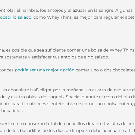
ontrolar el hambre, los antojos y el azúcar en la sangre. Algunas
ocadillo salado
, como Whey Thins, es mejor para regular el apet
na, es posible que sea suficiente comer una bolsa de Whey Thins 
a sostenerte y satisfacer tus antojos de algo salado.
ntonces
podría ser una mejor opción
comer uno o dos chocolate
 un chocolate IsaDelight por la mañana, un cuarto de paquete d
e, y cuatro obleas de Isagenix Snacks durante el resto del día d
iente para ti, entonces siéntete libre de comer una bolsa entera,
 bocadillos.
derte en tu consumo total de bocadillos durante tus días de lim
n de los bocadillos de los días de limpieza debe adecuarse a ti. 