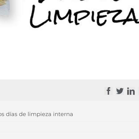
Facebook
Twitte
Li
s días de limpieza interna