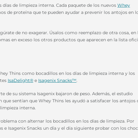
os días de limpieza interna. Cada paquete de los nuevos
Whey
mos de proteína que te pueden ayudar a prevenir los antojos en l
egúrate de no exagerar. Úsalos como reemplazo de otra cosa, en 
comas en exceso los otros productos que aparecen en la lista ofici
hey Thins como bocadillos en los días de limpieza interna y los
ates
IsaDelight®
e
Isagenix Snacks™
.
e de su sistema Isagenix bajaron de peso. Además, el estudio
on que sentían que Whey Thins les ayudó a satisfacer los antojos 
limpieza interna.
oblema con alternar los bocadillos en los días de limpieza. Por
 Isagenix Snacks un día y el día siguiente probar con los choc