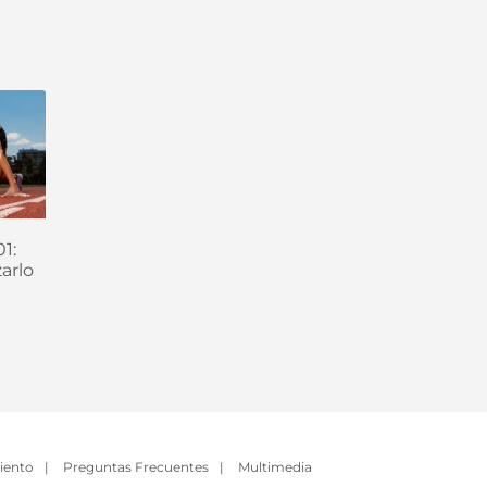
1:
arlo
iento
|
Preguntas Frecuentes
|
Multimedia