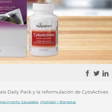
Facebook
Twitte
Li
ls Daily Pack y la reformulación de CytoActives
ejecimiento Saludable
,
Vitalidad + Bienestar