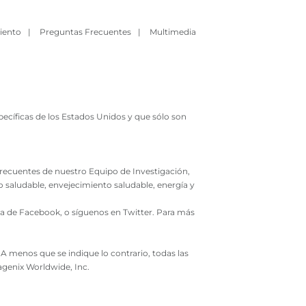
iento
|
Preguntas Frecuentes
|
Multimedia
ecíficas de los Estados Unidos y que sólo son
 frecuentes de nuestro Equipo de Investigación,
o saludable, envejecimiento saludable, energía y
ina de Facebook, o síguenos en Twitter. Para más
A menos que se indique lo contrario, todas las
agenix Worldwide, Inc.