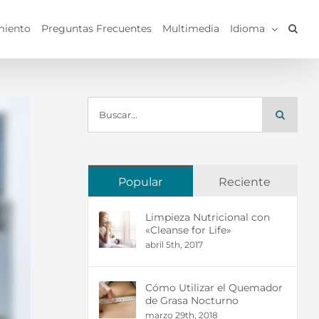
miento
Preguntas Frecuentes
Multimedia
Idioma
Buscar:
Popular
Reciente
Limpieza Nutricional con
«Cleanse for Life»
abril 5th, 2017
Cómo Utilizar el Quemador
de Grasa Nocturno
marzo 29th, 2018