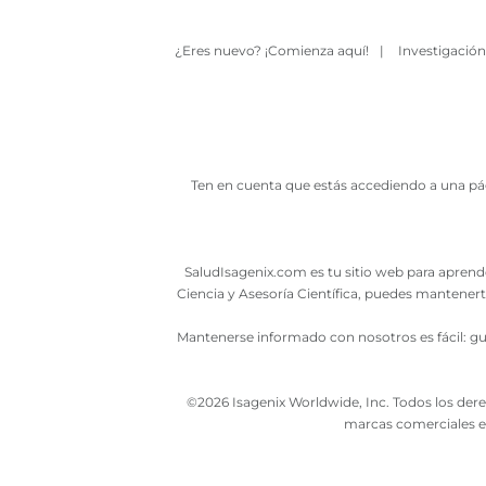
¿Eres nuevo? ¡Comienza aquí!
|
Investigación
Ten en cuenta que estás accediendo a una pág
SaludIsagenix.com es tu sitio web para aprende
Ciencia y Asesoría Científica, puedes mantenert
Mantenerse informado con nosotros es fácil: gua
©
2026 Isagenix Worldwide, Inc. Todos los dere
marcas comerciales e 