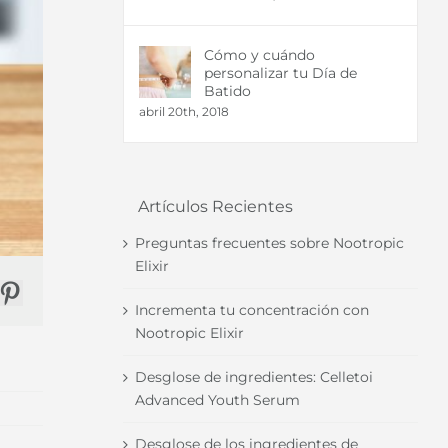
Cómo y cuándo
personalizar tu Día de
Batido
abril 20th, 2018
Artículos Recientes
Preguntas frecuentes sobre Nootropic
Elixir
r
nkedIn
Pinterest
Incrementa tu concentración con
Nootropic Elixir
Desglose de ingredientes: Celletoi
Advanced Youth Serum
Desglose de los ingredientes de