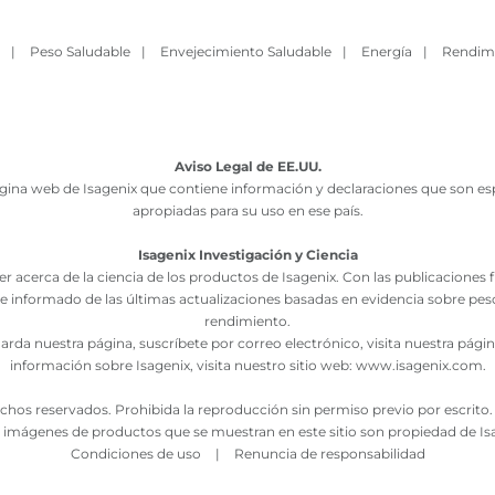
|
Peso Saludable
|
Envejecimiento Saludable
|
Energía
|
Rendim
Aviso Legal de EE.UU.
ina web de Isagenix que contiene información y declaraciones que son esp
apropiadas para su uso en ese país.
Isagenix Investigación y Ciencia
r acerca de la ciencia de los productos de Isagenix. Con las publicaciones
e informado de las últimas actualizaciones basadas en evidencia sobre pes
rendimiento.
rda nuestra página, suscríbete por correo electrónico, visita nuestra pág
información sobre Isagenix, visita nuestro sitio web:
www.isagenix.com
.
chos reservados. Prohibida la reproducción sin permiso previo por escrito. 
imágenes de productos que se muestran en este sitio son propiedad de Is
Condiciones de uso
|
Renuncia de responsabilidad