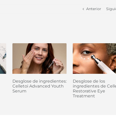
Anterior
Sigui
Desglose de ingredientes:
Desglose de los
Celletoi Advanced Youth
ingredientes de Cell
Serum
Restorative Eye
Treatment