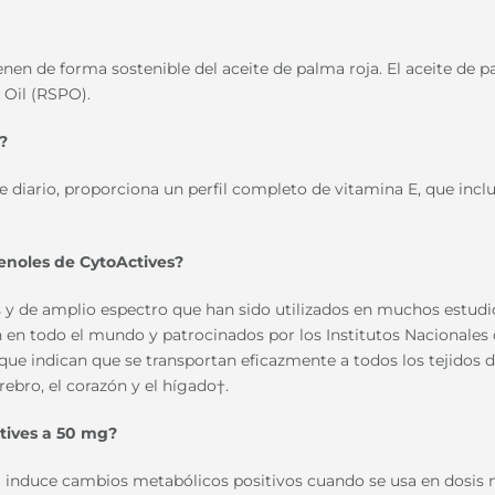
nen de forma sostenible del aceite de palma roja. El aceite de 
 Oil (RSPO).
?
 diario, proporciona un perfil completo de vitamina E, que incl
ienoles de CytoActives?
 y de amplio espectro que han sido utilizados en muchos estudi
ón en todo el mundo y patrocinados por los Institutos Nacionales
 que indican que se transportan eficazmente a todos los tejidos d
ebro, el corazón y el hígado†.
ctives a 50 mg?
ol induce cambios metabólicos positivos cuando se usa en dosis