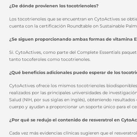
¿De dónde provienen los tocotrienoles?
Los tocotrienoles que se encuentran en CytoActives se obtie
cuenta con la certificación Roundtable on Sustainable Palm
¿Se siguen proporcionando ambas formas de vitamina E
Sí. CytoActives, como parte del Complete Essentials paquete
tanto tocoferoles como tocotrienoles.
¿Qué beneficios adicionales puedo esperar de los tocotr
CytoActives ofrece los mismos tocotrienoles biodisponibles
realizados por las principales universidades de investigaci
Salud (NIH, por sus siglas en inglés), obteniendo resultados
cuerpo y ayudan a proporcionar un soporte único para el cer
¿Por qué se redujo el contenido de resveratrol en CytoA
Cada vez más evidencias clínicas sugieren que el resveratr