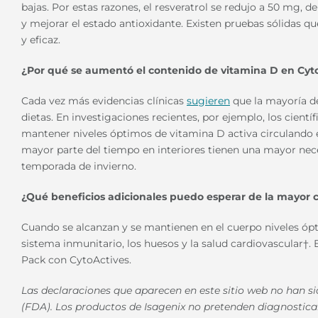
bajas. Por estas razones, el resveratrol se redujo a 50 mg, d
y mejorar el estado antioxidante. Existen pruebas sólidas qu
y eficaz.
¿Por qué se aumentó el contenido de vitamina D en Cyt
Cada vez más evidencias clínicas
sugieren
que la mayoría de
dietas. En investigaciones recientes, por ejemplo, los cientí
mantener niveles óptimos de vitamina D activa circulando e
mayor parte del tiempo en interiores tienen una mayor nec
temporada de invierno.
¿Qué beneficios adicionales puedo esperar de la mayor 
Cuando se alcanzan y se mantienen en el cuerpo niveles ópt
sistema inmunitario, los huesos y la salud cardiovascular†. 
Pack con CytoActives.
Las declaraciones que aparecen en este sitio web no han 
(FDA). Los productos de Isagenix no pretenden diagnosticar