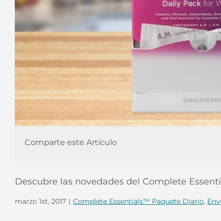
Comparte este Artículo
Descubre las novedades del Complete Essentia
marzo 1st, 2017
|
Complete Essentials™ Paquete Diario
,
Env