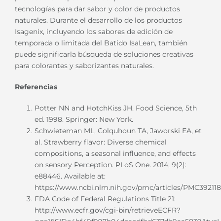
tecnologías para dar sabor y color de productos
naturales. Durante el desarrollo de los productos
Isagenix, incluyendo los sabores de edición de
temporada o limitada del Batido IsaLean, también
puede significarla búsqueda de soluciones creativas
para colorantes y saborizantes naturales.
Referencias
Potter NN and HotchKiss JH. Food Science, 5th
ed. 1998. Springer: New York.
Schwieteman ML, Colquhoun TA, Jaworski EA, et
al. Strawberry flavor: Diverse chemical
compositions, a seasonal influence, and effects
on sensory Perception. PLoS One. 2014; 9(2):
e88446. Available at:
https://www.ncbi.nlm.nih.gov/pmc/articles/PMC392118
FDA Code of Federal Regulations Title 21:
http://www.ecfr.gov/cgi-bin/retrieveECFR?