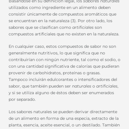
Basándose en su definición legal, los
sabores naturales
utilizados como ingrediente en un alimento deben
consistir únicamente de compuestos aromáticos que
se encuentran en la naturaleza (3). Por otro lado, los
sabores que se clasifican como
artificiales
son
compuestos artificiales que no existen en la naturaleza.
En cualquier caso, estos compuestos de sabor no son
generalmente nutritivos, lo que significa que no
contribuirían con ningún nutriente, tal como el sodio, o
con una cantidad significativa de calorías que pudieran
provenir de carbohidratos, proteínas o grasas.
Tampoco incluirán edulcorantes o intensificadores del
sabor, que también pueden ser
naturales
o
artificiales
,
y si se utiliza alguno de éstos deben ser enumerados
por separado.
Los sabores naturales se pueden derivar directamente
de un alimento en forma de una especia, extracto de la
planta, esencia, aceite esencial, o un destilado. También