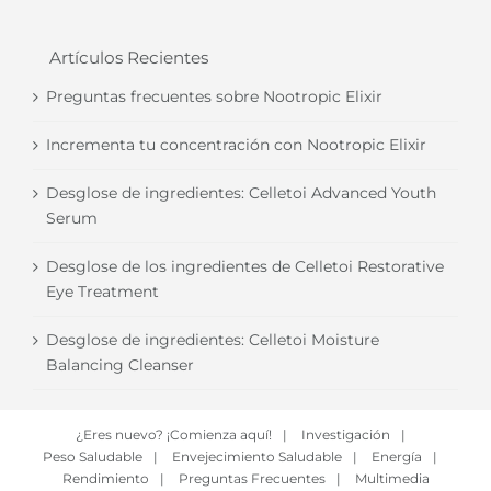
Artículos Recientes
Preguntas frecuentes sobre Nootropic Elixir
Incrementa tu concentración con Nootropic Elixir
Desglose de ingredientes: Celletoi Advanced Youth
Serum
Desglose de los ingredientes de Celletoi Restorative
Eye Treatment
Desglose de ingredientes: Celletoi Moisture
Balancing Cleanser
¿Eres nuevo? ¡Comienza aquí!
|
Investigación
|
Peso Saludable
|
Envejecimiento Saludable
|
Energía
|
Rendimiento
|
Preguntas Frecuentes
|
Multimedia