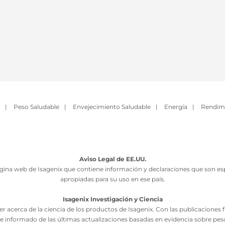
|
Peso Saludable
|
Envejecimiento Saludable
|
Energía
|
Rendim
Aviso Legal de EE.UU.
ina web de Isagenix que contiene información y declaraciones que son esp
apropiadas para su uso en ese país.
Isagenix Investigación y Ciencia
r acerca de la ciencia de los productos de Isagenix. Con las publicaciones
e informado de las últimas actualizaciones basadas en evidencia sobre pes