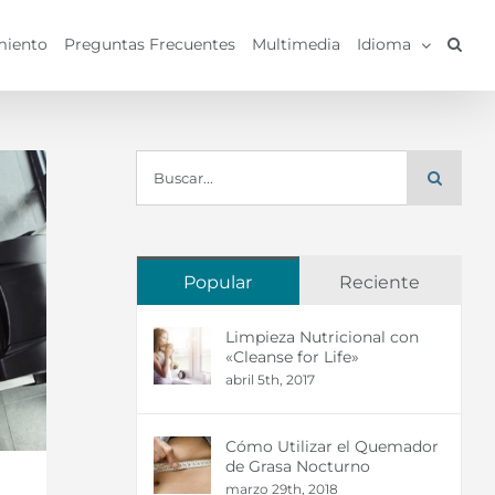
miento
Preguntas Frecuentes
Multimedia
Idioma
Buscar:
Popular
Reciente
Limpieza Nutricional con
«Cleanse for Life»
abril 5th, 2017
Cómo Utilizar el Quemador
de Grasa Nocturno
marzo 29th, 2018