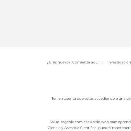
¿Eres nuevo? ¡Comienza aquí!
|
Investigación
Ten en cuenta que estás accediendo a una pág
SaludIsagenix.com es tu sitio web para aprende
Ciencia y Asesoría Científica, puedes mantenert