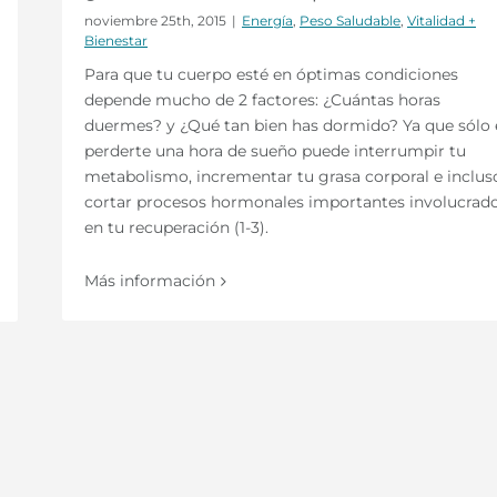
noviembre 25th, 2015
|
Energía
,
Peso Saludable
,
Vitalidad +
Bienestar
Para que tu cuerpo esté en óptimas condiciones
depende mucho de 2 factores: ¿Cuántas horas
duermes? y ¿Qué tan bien has dormido? Ya que sólo 
perderte una hora de sueño puede interrumpir tu
metabolismo, incrementar tu grasa corporal e inclus
cortar procesos hormonales importantes involucrad
en tu recuperación (1-3).
Más información