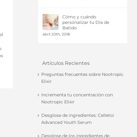
Cómo y cuándo
personalizar tu Día de
Batido
el
abril 20th, 2018
o
os
Artículos Recientes
Preguntas frecuentes sobre Nootropic
Elixir
Incrementa tu concentración con
Nootropic Elixir
Desglose de ingredientes: Celletoi
Advanced Youth Serum
Desglose de los ingredientes de