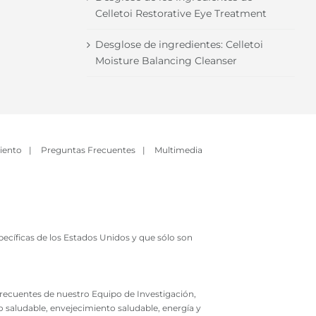
Celletoi Restorative Eye Treatment
Desglose de ingredientes: Celletoi
Moisture Balancing Cleanser
iento
|
Preguntas Frecuentes
|
Multimedia
ecíficas de los Estados Unidos y que sólo son
 frecuentes de nuestro Equipo de Investigación,
o saludable, envejecimiento saludable, energía y