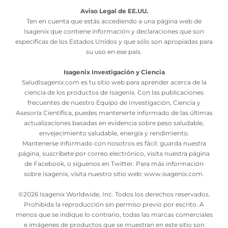
Aviso Legal de EE.UU.
Ten en cuenta que estás accediendo a una página web de
Isagenix que contiene información y declaraciones que son
específicas de los Estados Unidos y que sólo son apropiadas para
su uso en ese país.
Isagenix Investigación y Ciencia
SaludIsagenix.com es tu sitio web para aprender acerca de la
ciencia de los productos de Isagenix. Con las publicaciones
frecuentes de nuestro Equipo de Investigación, Ciencia y
Asesoría Científica, puedes mantenerte informado de las últimas
actualizaciones basadas en evidencia sobre peso saludable,
envejecimiento saludable, energía y rendimiento.
Mantenerse informado con nosotros es fácil: guarda nuestra
página, suscríbete por correo electrónico, visita nuestra página
de Facebook, o síguenos en Twitter. Para más información
sobre Isagenix, visita nuestro sitio web:
www.isagenix.com
.
©
2026 Isagenix Worldwide, Inc. Todos los derechos reservados.
Prohibida la reproducción sin permiso previo por escrito. A
menos que se indique lo contrario, todas las marcas comerciales
e imágenes de productos que se muestran en este sitio son