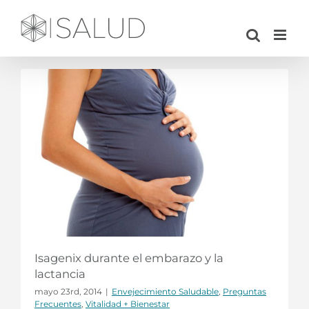
Saltar
al
contenido
Isagenix durante el embarazo y la
lactancia
mayo 23rd, 2014
|
Envejecimiento Saludable
,
Preguntas
Frecuentes
,
Vitalidad + Bienestar