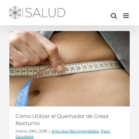
Saltar
al
contenido
Cómo Utilizar el Quemador de Grasa
Nocturno
marzo 29th, 2018
|
Artículos Recomendados
,
Peso
Saludable