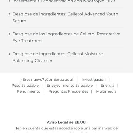
Incrementa tu concentración con Nootropic Elixir
Desglose de ingredientes: Celletoi Advanced Youth
Serum
Desglose de los ingredientes de Celletoi Restorative
Eye Treatment
Desglose de ingredientes: Celletoi Moisture
Balancing Cleanser
¿Eres nuevo? ¡Comienza aquí!
|
Investigación
|
Peso Saludable
|
Envejecimiento Saludable
|
Energía
|
Rendimiento
|
Preguntas Frecuentes
|
Multimedia
Aviso Legal de EE.UU.
Ten en cuenta que estás accediendo a una página web de