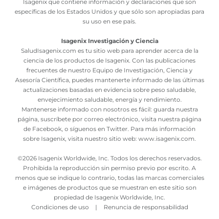
Isagenix que contiene información y declaraciones que son
específicas de los Estados Unidos y que sólo son apropiadas para
su uso en ese país.
Isagenix Investigación y Ciencia
SaludIsagenix.com es tu sitio web para aprender acerca de la
ciencia de los productos de Isagenix. Con las publicaciones
frecuentes de nuestro Equipo de Investigación, Ciencia y
Asesoría Científica, puedes mantenerte informado de las últimas
actualizaciones basadas en evidencia sobre peso saludable,
envejecimiento saludable, energía y rendimiento.
Mantenerse informado con nosotros es fácil: guarda nuestra
página, suscríbete por correo electrónico, visita nuestra página
de Facebook, o síguenos en Twitter. Para más información
sobre Isagenix, visita nuestro sitio web:
www.isagenix.com
.
©
2026 Isagenix Worldwide, Inc. Todos los derechos reservados.
Prohibida la reproducción sin permiso previo por escrito. A
menos que se indique lo contrario, todas las marcas comerciales
e imágenes de productos que se muestran en este sitio son
propiedad de Isagenix Worldwide, Inc.
Condiciones de uso
|
Renuncia de responsabilidad