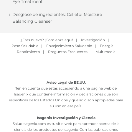
Eye Treatment
Desglose de ingredientes: Celletoi Moisture
Balancing Cleanser
¿Eres nuevo? ¡Comienza aquí!
|
Investigación
|
Peso Saludable
|
Envejecimiento Saludable
|
Energía
|
Rendimiento
|
Preguntas Frecuentes
|
Multimedia
Aviso Legal de EE.UU.
Ten en cuenta que estás accediendo a una página web de
Isagenix que contiene información y declaraciones que son
específicas de los Estados Unidos y que sólo son apropiadas para
su uso en ese país.
Isagenix Investigación y Ciencia
SaludIsagenix.com es tu sitio web para aprender acerca de la
ciencia de los productos de Isagenix. Con las publicaciones