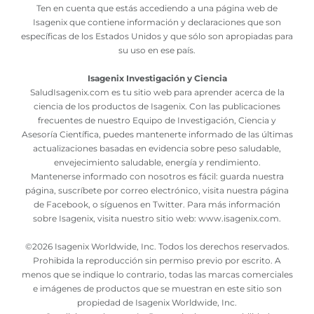
Ten en cuenta que estás accediendo a una página web de
Isagenix que contiene información y declaraciones que son
específicas de los Estados Unidos y que sólo son apropiadas para
su uso en ese país.
Isagenix Investigación y Ciencia
SaludIsagenix.com es tu sitio web para aprender acerca de la
ciencia de los productos de Isagenix. Con las publicaciones
frecuentes de nuestro Equipo de Investigación, Ciencia y
Asesoría Científica, puedes mantenerte informado de las últimas
actualizaciones basadas en evidencia sobre peso saludable,
envejecimiento saludable, energía y rendimiento.
Mantenerse informado con nosotros es fácil: guarda nuestra
página, suscríbete por correo electrónico, visita nuestra página
de Facebook, o síguenos en Twitter. Para más información
sobre Isagenix, visita nuestro sitio web:
www.isagenix.com
.
©
2026 Isagenix Worldwide, Inc. Todos los derechos reservados.
Prohibida la reproducción sin permiso previo por escrito. A
menos que se indique lo contrario, todas las marcas comerciales
e imágenes de productos que se muestran en este sitio son
propiedad de Isagenix Worldwide, Inc.