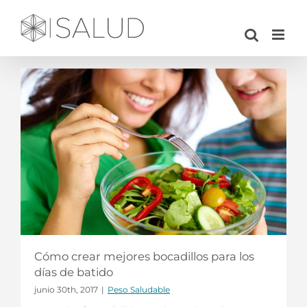
Saltar
al
contenido
Cómo crear mejores bocadillos para los
días de batido
junio 30th, 2017
|
Peso Saludable