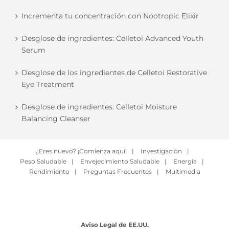
Incrementa tu concentración con Nootropic Elixir
Desglose de ingredientes: Celletoi Advanced Youth
Serum
Desglose de los ingredientes de Celletoi Restorative
Eye Treatment
Desglose de ingredientes: Celletoi Moisture
Balancing Cleanser
¿Eres nuevo? ¡Comienza aquí!
|
Investigación
|
Peso Saludable
|
Envejecimiento Saludable
|
Energía
|
Rendimiento
|
Preguntas Frecuentes
|
Multimedia
Aviso Legal de EE.UU.