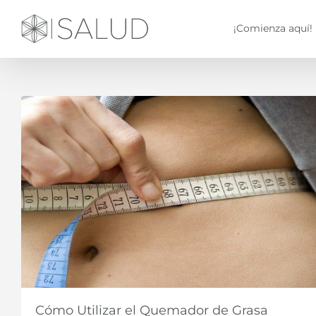
Saltar
al
¡Comienza aquí!
contenido
Cómo Utilizar el Quemador de Grasa