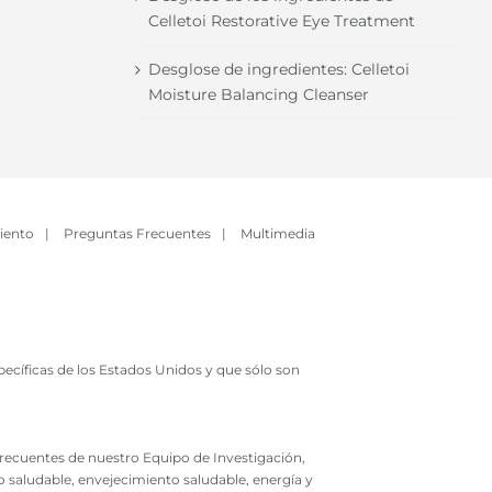
Celletoi Restorative Eye Treatment
Desglose de ingredientes: Celletoi
Moisture Balancing Cleanser
iento
|
Preguntas Frecuentes
|
Multimedia
ecíficas de los Estados Unidos y que sólo son
 frecuentes de nuestro Equipo de Investigación,
o saludable, envejecimiento saludable, energía y