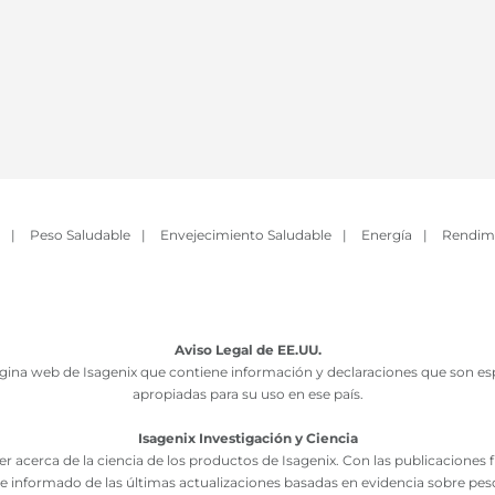
|
Peso Saludable
|
Envejecimiento Saludable
|
Energía
|
Rendim
Aviso Legal de EE.UU.
ina web de Isagenix que contiene información y declaraciones que son esp
apropiadas para su uso en ese país.
Isagenix Investigación y Ciencia
r acerca de la ciencia de los productos de Isagenix. Con las publicaciones
e informado de las últimas actualizaciones basadas en evidencia sobre pes