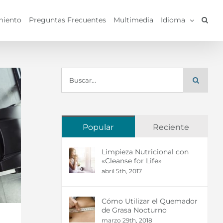
miento
Preguntas Frecuentes
Multimedia
Idioma
Buscar:
Popular
Reciente
Limpieza Nutricional con
«Cleanse for Life»
abril 5th, 2017
Cómo Utilizar el Quemador
de Grasa Nocturno
marzo 29th, 2018