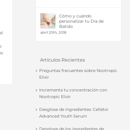
Cómo y cuándo
personalizar tu Día de
Batido
el
abril 20th, 2018
o
os
Artículos Recientes
Preguntas frecuentes sobre Nootropic
Elixir
Incrementa tu concentración con
Nootropic Elixir
Desglose de ingredientes: Celletoi
Advanced Youth Serum
Desglose de los ingredientes de