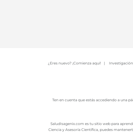
¿Eres nuevo? ¡Comienza aquí!
|
Investigación
Ten en cuenta que estás accediendo a una pág
SaludIsagenix.com es tu sitio web para aprende
Ciencia y Asesoría Científica, puedes mantenert