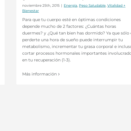
noviembre 25th, 2015
|
Energía
,
Peso Saludable
,
Vitalidad +
Bienestar
Para que tu cuerpo esté en óptimas condiciones
depende mucho de 2 factores: ¿Cuántas horas
duermes? y ¿Qué tan bien has dormido? Ya que sólo 
perderte una hora de sueño puede interrumpir tu
metabolismo, incrementar tu grasa corporal e inclus
cortar procesos hormonales importantes involucrad
en tu recuperación (1-3).
Más información