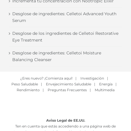
Incrementa tu concentración con Nootropic Elixir
Desglose de ingredientes: Celletoi Advanced Youth
Serum
Desglose de los ingredientes de Celletoi Restorative
Eye Treatment
Desglose de ingredientes: Celletoi Moisture
Balancing Cleanser
¿Eres nuevo? ¡Comienza aquí!
|
Investigación
|
Peso Saludable
|
Envejecimiento Saludable
|
Energía
|
Rendimiento
|
Preguntas Frecuentes
|
Multimedia
Aviso Legal de EE.UU.
Ten en cuenta que estás accediendo a una página web de