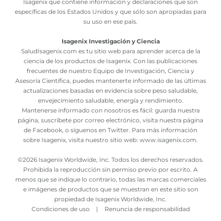
Isagenix que contiene información y declaraciones que son
específicas de los Estados Unidos y que sólo son apropiadas para
su uso en ese país.
Isagenix Investigación y Ciencia
SaludIsagenix.com es tu sitio web para aprender acerca de la
ciencia de los productos de Isagenix. Con las publicaciones
frecuentes de nuestro Equipo de Investigación, Ciencia y
Asesoría Científica, puedes mantenerte informado de las últimas
actualizaciones basadas en evidencia sobre peso saludable,
envejecimiento saludable, energía y rendimiento.
Mantenerse informado con nosotros es fácil: guarda nuestra
página, suscríbete por correo electrónico, visita nuestra página
de Facebook, o síguenos en Twitter. Para más información
sobre Isagenix, visita nuestro sitio web:
www.isagenix.com
.
©
2026 Isagenix Worldwide, Inc. Todos los derechos reservados.
Prohibida la reproducción sin permiso previo por escrito. A
menos que se indique lo contrario, todas las marcas comerciales
e imágenes de productos que se muestran en este sitio son
propiedad de Isagenix Worldwide, Inc.
Condiciones de uso
|
Renuncia de responsabilidad