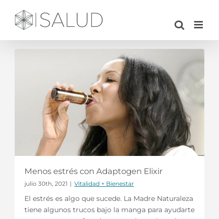
Saltar
al
contenido
Menos estrés con Adaptogen Elixir
julio 30th, 2021
|
Vitalidad + Bienestar
El estrés es algo que sucede. La Madre Naturaleza
tiene algunos trucos bajo la manga para ayudarte