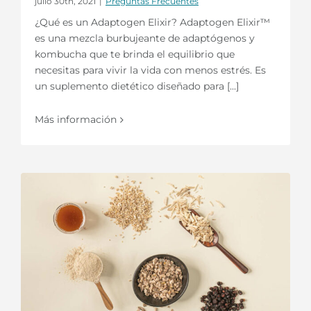
julio 30th, 2021
|
Preguntas Frecuentes
¿Qué es un Adaptogen Elixir? Adaptogen Elixir™
es una mezcla burbujeante de adaptógenos y
kombucha que te brinda el equilibrio que
necesitas para vivir la vida con menos estrés. Es
un suplemento dietético diseñado para [...]
Más información