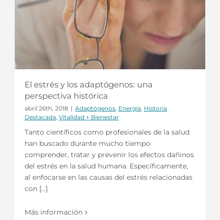
El estrés y los adaptógenos: una
perspectiva histórica
abril 26th, 2018
|
Adaptógenos
,
Energía
,
Historia
Destacada
,
Vitalidad + Bienestar
Tanto científicos como profesionales de la salud
han buscado durante mucho tiempo
comprender, tratar y prevenir los efectos dañinos
del estrés en la salud humana. Específicamente,
al enfocarse en las causas del estrés relacionadas
con [...]
Más información