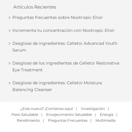
Artículos Recientes
Preguntas frecuentes sobre Nootropic Elixir
Incrementa tu concentración con Nootropic Elixir
Desglose de ingredientes: Celletoi Advanced Youth
Serum
Desglose de los ingredientes de Celletoi Restorative
Eye Treatment
Desglose de ingredientes: Celletoi Moisture
Balancing Cleanser
¿Eres nuevo? ¡Comienza aquí!
|
Investigación
|
Peso Saludable
|
Envejecimiento Saludable
|
Energía
|
Rendimiento
|
Preguntas Frecuentes
|
Multimedia