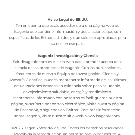
Aviso Legal de EE.UU.
Ten en cuenta que estás accediendo a una página web de
Isagenix que contiene información y declaraciones que son
específicas de los Estados Unidos y que sólo son apropiadas para
su uso en ese país.
Isagenix Investigación y Ciencia
SaludIsagenix.com es tu sitio web para aprender acerca de la
ciencia de los productos de Isagenix. Con las publicaciones
frecuentes de nuestro Equipo de Investigación, Ciencia y
Asesoría Científica, puedes mantenerte informado de las últimas
actualizaciones basadas en evidencia sobre peso saludable,
envejecimiento saludable, energía y rendimiento.
Mantenerse informado con nosotros es fácil: guarda nuestra
página, suscríbete por correo electrónico, visita nuestra página
de Facebook, o síguenos en Twitter. Para más información
sobre Isagenix, visita nuestro sitio web:
www.isagenix.com
.
©
2026 Isagenix Worldwide, Inc. Todos los derechos reservados.
Prohibida la reproducción sin permiso previo por escrito. A