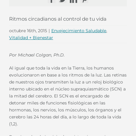
Facebook
Twitter
LinkedIn
Pinterest
Ritmos circadianos al control de tu vida
octubre 16th, 2015
|
Envejecimiento Saludable
,
Vitalidad + Bienestar
Por Michael Colgan, Ph.D.
Al igual que toda la vida en la Tierra, los humanos
evolucionaron en base a los ritmos de la luz. Las retinas
de nuestros ojos transmiten la luz a un reloj biológico
interno ubicado en el núcleo supraquiasmático (SCN) a
la mitad del cerebro. El SCN es el encargado de
detonar miles de funciones fisiológicas en las
hormonas, los nervios, los músculos, los órganos y el
cerebro las 24 horas del día, a lo largo de toda la vida
(1,2).