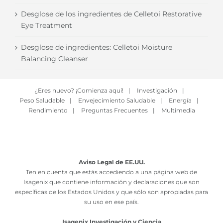
Desglose de los ingredientes de Celletoi Restorative
Eye Treatment
Desglose de ingredientes: Celletoi Moisture
Balancing Cleanser
¿Eres nuevo? ¡Comienza aquí!
|
Investigación
|
Peso Saludable
|
Envejecimiento Saludable
|
Energía
|
Rendimiento
|
Preguntas Frecuentes
|
Multimedia
Aviso Legal de EE.UU.
Ten en cuenta que estás accediendo a una página web de
Isagenix que contiene información y declaraciones que son
específicas de los Estados Unidos y que sólo son apropiadas para
su uso en ese país.
Isagenix Investigación y Ciencia