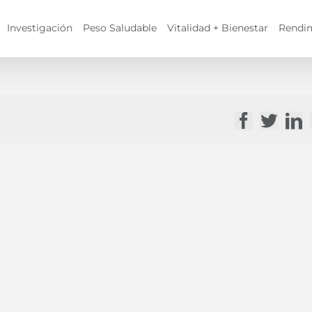
Investigación
Peso Saludable
Vitalidad + Bienestar
Rendi
Facebook
Twitte
Li