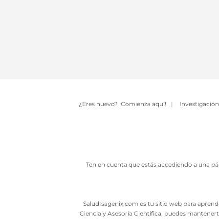
¿Eres nuevo? ¡Comienza aquí!
|
Investigación
Ten en cuenta que estás accediendo a una pág
SaludIsagenix.com es tu sitio web para aprende
Ciencia y Asesoría Científica, puedes mantenert