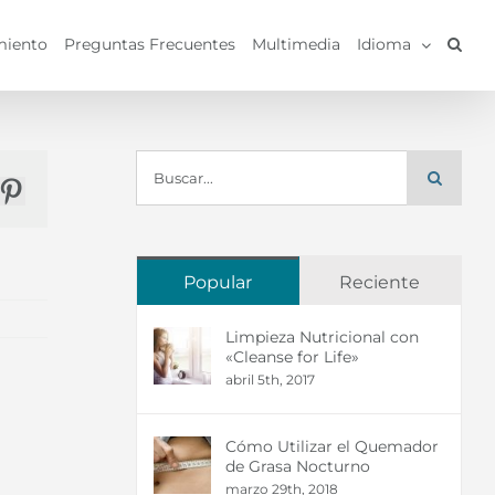
miento
Preguntas Frecuentes
Multimedia
Idioma
Buscar:
r
nkedIn
Pinterest
Popular
Reciente
Limpieza Nutricional con
«Cleanse for Life»
abril 5th, 2017
Cómo Utilizar el Quemador
de Grasa Nocturno
marzo 29th, 2018