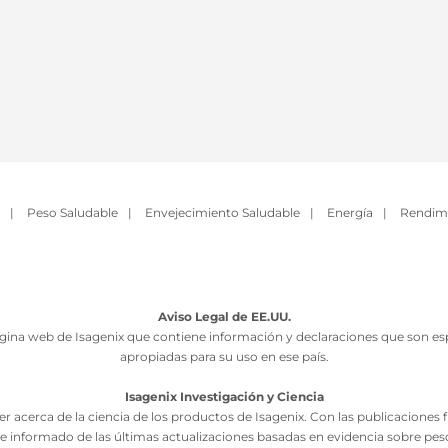
|
Peso Saludable
|
Envejecimiento Saludable
|
Energía
|
Rendim
Aviso Legal de EE.UU.
ina web de Isagenix que contiene información y declaraciones que son esp
apropiadas para su uso en ese país.
Isagenix Investigación y Ciencia
r acerca de la ciencia de los productos de Isagenix. Con las publicaciones
e informado de las últimas actualizaciones basadas en evidencia sobre pes