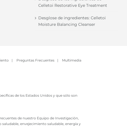
Celletoi Restorative Eye Treatment
Desglose de ingredientes: Celletoi
Moisture Balancing Cleanser
iento
|
Preguntas Frecuentes
|
Multimedia
ecíficas de los Estados Unidos y que sólo son
 frecuentes de nuestro Equipo de Investigación,
o saludable, envejecimiento saludable, energía y