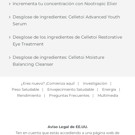
Incrementa tu concentración con Nootropic Elixir
Desglose de ingredientes: Celletoi Advanced Youth
Serum
Desglose de los ingredientes de Celletoi Restorative
Eye Treatment
Desglose de ingredientes: Celletoi Moisture
Balancing Cleanser
¿Eres nuevo? ¡Comienza aquí!
|
Investigación
|
Peso Saludable
|
Envejecimiento Saludable
|
Energía
|
Rendimiento
|
Preguntas Frecuentes
|
Multimedia
Aviso Legal de EE.UU.
Ten en cuenta que estás accediendo a una página web de