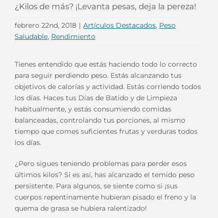
¿Kilos de más? ¡Levanta pesas, deja la pereza!
febrero 22nd, 2018
|
Artículos Destacados
,
Peso
Saludable
,
Rendimiento
Tienes entendido que estás haciendo todo lo correcto
para seguir perdiendo peso. Estás alcanzando tus
objetivos de calorías y actividad. Estás corriendo todos
los días. Haces tus Días de Batido y de Limpieza
habitualmente, y estás consumiendo comidas
balanceadas, controlando tus porciones, al mismo
tiempo que comes suficientes frutas y verduras todos
los días.
¿Pero sigues teniendo problemas para perder esos
últimos kilos? Si es así, has alcanzado el temido peso
persistente. Para algunos, se siente como si ¡sus
cuerpos repentinamente hubieran pisado el freno y la
quema de grasa se hubiera ralentizado!