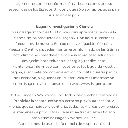
Isagenix que contiene información y declaraciones que son
específicas de los Estados Unidos y que sólo son apropiadas para
su uso en ese país.
Isagenix Investigación y Ciencia
SaludIsagenix.com es tu sitio web para aprender acerca de la
ciencia de los productos de Isagenix. Con las publicaciones
frecuentes de nuestro Equipo de Investigación, Ciencia y
Asesoría Científica, puedes mantenerte informado de las últimas
actualizaciones basadas en evidencia sobre peso saludable,
envejecimiento saludable, energía y rendimiento.
Mantenerse informado con nosotros es fácil: guarda nuestra
página, suscríbete por correo electrónico, visita nuestra página
de Facebook, o síguenos en Twitter. Para más información
sobre Isagenix, visita nuestro sitio web:
www.isagenix.com
.
©
2026 Isagenix Worldwide, Inc. Todos los derechos reservados.
Prohibida la reproducción sin permiso previo por escrito. A
menos que se indique lo contrario, todas las marcas comerciales
e imágenes de productos que se muestran en este sitio son
propiedad de Isagenix Worldwide, Inc.
Condiciones de uso
|
Renuncia de responsabilidad