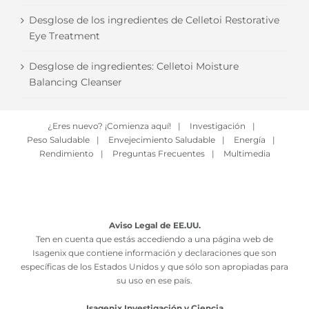
Desglose de los ingredientes de Celletoi Restorative
Eye Treatment
Desglose de ingredientes: Celletoi Moisture
Balancing Cleanser
¿Eres nuevo? ¡Comienza aquí!
|
Investigación
|
Peso Saludable
|
Envejecimiento Saludable
|
Energía
|
Rendimiento
|
Preguntas Frecuentes
|
Multimedia
Aviso Legal de EE.UU.
Ten en cuenta que estás accediendo a una página web de
Isagenix que contiene información y declaraciones que son
específicas de los Estados Unidos y que sólo son apropiadas para
su uso en ese país.
Isagenix Investigación y Ciencia