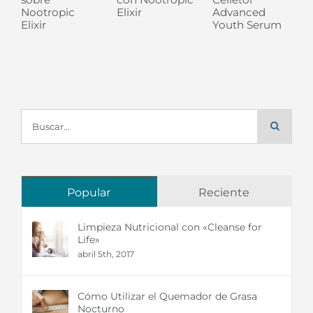
Nootropic
Elixir
Advanced
Elixir
Youth Serum
Buscar:
Popular
Reciente
Limpieza Nutricional con «Cleanse for
Life»
abril 5th, 2017
Cómo Utilizar el Quemador de Grasa
Nocturno