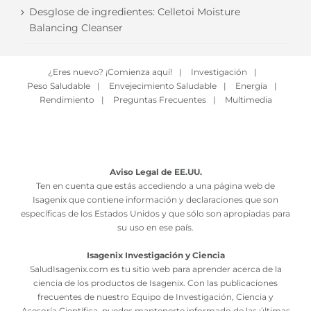
Desglose de ingredientes: Celletoi Moisture
Balancing Cleanser
¿Eres nuevo? ¡Comienza aquí!
|
Investigación
|
Peso Saludable
|
Envejecimiento Saludable
|
Energía
|
Rendimiento
|
Preguntas Frecuentes
|
Multimedia
Aviso Legal de EE.UU.
Ten en cuenta que estás accediendo a una página web de
Isagenix que contiene información y declaraciones que son
específicas de los Estados Unidos y que sólo son apropiadas para
su uso en ese país.
Isagenix Investigación y Ciencia
SaludIsagenix.com es tu sitio web para aprender acerca de la
ciencia de los productos de Isagenix. Con las publicaciones
frecuentes de nuestro Equipo de Investigación, Ciencia y
Asesoría Científica, puedes mantenerte informado de las últimas