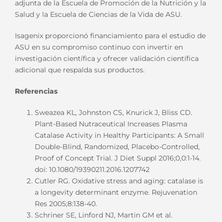
adjunta de la Escuela de Promoción de la Nutrición y la
Salud y la Escuela de Ciencias de la Vida de ASU.
Isagenix proporcionó financiamiento para el estudio de
ASU en su compromiso continuo con invertir en
investigación científica y ofrecer validación científica
adicional que respalda sus productos.
Referencias
Sweazea KL, Johnston CS, Knurick J, Bliss CD.
Plant-Based Nutraceutical Increases Plasma
Catalase Activity in Healthy Participants: A Small
Double-Blind, Randomized, Placebo-Controlled,
Proof of Concept Trial. J Diet Suppl 2016;0,0:1-14.
doi:
10.1080/19390211.2016.1207742
Cutler RG. Oxidative stress and aging: catalase is
a longevity determinant enzyme. Rejuvenation
Res 2005;8:138-40.
Schriner SE, Linford NJ, Martin GM et al.