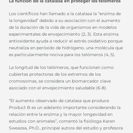
La función de la catalasa en proteger los telómeros
Los científicos han llamado a la catalasa la “enzima de
la longevidad” debido a su asociación con el aumento
de la duración de la vida de organismos en modelos
experimentales de envejecimiento (2, 3). Esta enzima
antioxidante ayuda a reducir el estrés oxidativo porque
neutraliza en peróxido de hidrógeno, una molécula que
es particularmente nociva para los telómeros (4, 5).
La longitud de los telómeros, que funcionan como
cubiertas protectoras de los extremos de los
cromosomas, se considera un biomarcador clave
asociado con el envejecimiento saludable (6-8).
“El aumento observado de catalasa que produce
Product B es un adelanto importante considerando la
relación entre la enzima y la mayor longevidad en
estudios con animales”, comentó la fisióloga Karen
Sweazea, Ph.D., principal autora del estudio y profesora