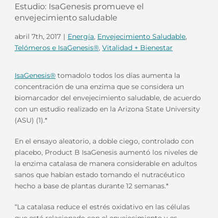
Estudio: IsaGenesis promueve el
envejecimiento saludable
abril 7th, 2017
|
Energía
,
Envejecimiento Saludable
,
Telómeros e IsaGenesis®
,
Vitalidad + Bienestar
IsaGenesis®
tomadolo todos los días aumenta la
concentración de una enzima que se considera un
biomarcador del envejecimiento saludable, de acuerdo
con un estudio realizado en la Arizona State University
(ASU) (1).*
En el ensayo aleatorio, a doble ciego, controlado con
placebo, Product B IsaGenesis aumentó los niveles de
la enzima catalasa de manera considerable en adultos
sanos que habían estado tomando el nutracéutico
hecho a base de plantas durante 12 semanas.*
“La catalasa reduce el estrés oxidativo en las células