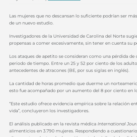
Las mujeres que no descansan lo suficiente podrían ser má
de un nuevo estudio.
Investigadores de la Universidad de Carolina del Norte sug
propensas a comer excesivamente, sin tener en cuenta su pes
Los ataques de apetito se consideran como una pérdida de c
periodo de tiempo. Entre un 25 y 52 por ciento de los adul
antecedentes de atracones (BE, por sus siglas en inglés).
La cantidad de horas promedio que duerme un norteamerica
esto fue acompañado por un aumento del 8 por ciento en lo
“Este estudio ofrece evidencia empírica sobre la relación en
vida”, concluyeron los investigadores.
El análisis publicado en la revista médica
International Jour
alimenticios en 3.790 mujeres. Respondiendo a cuestionarios