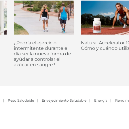
¿Podría el ejercicio
Natural Accelerator 10
intermitente durante el
Cómo y cuándo utiliz
día ser la nueva forma de
ayúdar a controlar el
azúcar en sangre?
|
Peso Saludable
|
Envejecimiento Saludable
|
Energía
|
Rendim