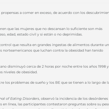
s propensas a comer en exceso, de acuerdo con los descubrimie
ieren que las mujeres que no descansan lo suficiente son más
o, edad, estado civil y si están o no deprimidas.
ontrol que resulta en grandes ingestas de alimentos durante un
tos norteamericanos que luchan contra la obesidad han tenido
no disminuyó cerca de 2 horas por noche entre los años 1998 y
s niveles de obesidad.
tre los problemas de sueño y los BE que se tienen a lo largo de l
nal of Eating Disorders
, observó la incidencia de los desórdenes
 en línea, las participantes contestaron preguntas sobre su pes