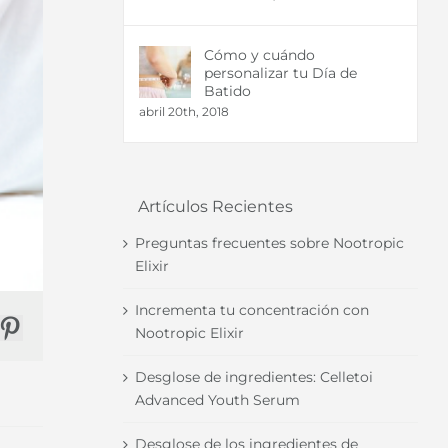
Cómo y cuándo
personalizar tu Día de
Batido
abril 20th, 2018
Artículos Recientes
Preguntas frecuentes sobre Nootropic
Elixir
Incrementa tu concentración con
Nootropic Elixir
r
nkedIn
Pinterest
Desglose de ingredientes: Celletoi
Advanced Youth Serum
Desglose de los ingredientes de