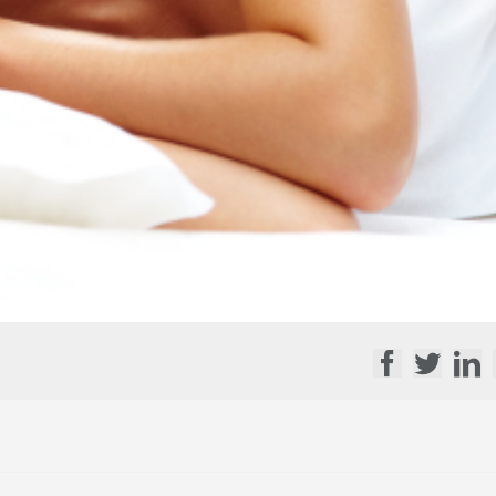
Facebook
Twitte
Li