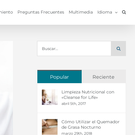
miento
Preguntas Frecuentes
Multimedia
Idioma
Buscar:
Popular
Reciente
Limpieza Nutricional con
«Cleanse for Life»
abril 5th, 2017
Cómo Utilizar el Quemador
de Grasa Nocturno
marzo 29th, 2018