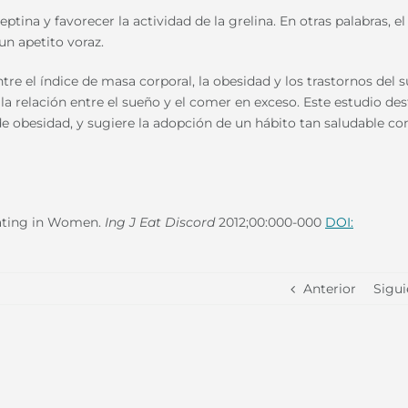
eptina y favorecer la actividad de la grelina. En otras palabras, el
un apetito voraz.
e el índice de masa corporal, la obesidad y los trastornos del s
a relación entre el sueño y el comer en exceso. Este estudio de
de obesidad, y sugiere la adopción de un hábito tan saludable c
Eating in Women.
Ing J Eat Discord
2012;00:000-000
DOI:
Anterior
Sigui