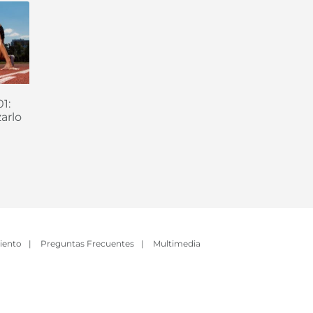
1:
arlo
iento
|
Preguntas Frecuentes
|
Multimedia