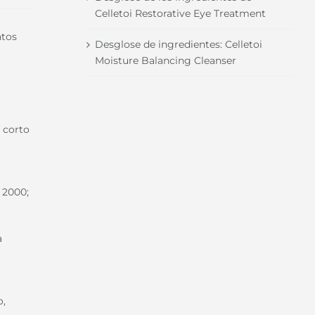
Celletoi Restorative Eye Treatment
ntos
Desglose de ingredientes: Celletoi
Moisture Balancing Cleanser
 corto
 2000;
a
o,