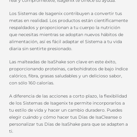
real y comprométete, Isagenix te ofrece su ayuda.
Los Sistemas de Isagenix contribuyen a convertir tus
metas en realidad. Los productos están científicamente
respaldados y proporcionan a tu cuerpo la nutrición
que necesitas mientras se adoptan nuevos hábitos de
alimentación, así es fácil adaptar el Sistema a tu vida
diaria sin sentirte presionado.
Las malteadas de IsaShake son clave en este éxito,
proporcionando proteínas, carbohidratos de bajo índice
calórico, fibra, grasas saludables y un delicioso sabor,
con sólo 160 calorías.
A diferencia de las acciones a corto plazo, la flexibilidad
de los Sistemas de Isagenix te permite incorporarlos a
tu estilo de vida y hacer un cambio duradero. Puedes
elegir cuándo y cómo hacer tus Días de IsaCleanse o
personalizar tus Días de IsaShake para que se adapten a
ti.