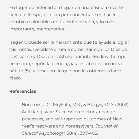
En lugar de enfocarte a llegar en una báscula o verte
bien en el espejo,. inicia por concéntrate en hacer
cambios saludables en tu estilo de vida, y lo más
importante, mantenerlos.
Isagenix puede ser la herramienta que te ayude a lograr
tus metas. Decídete ahora a comenzar con los Días de
IsaCleanse y Días de IsaShake durante 66 días- tiempo
necesario, según la ciencia, para establecer un nuevo
hábito (5)- y descubre lo que puedes obtener a largo
plazo.
Referencias
Norcross, J.C., Mrykalo, M.S., & Blagys, M.D. (2002).
Auld lang syne: Success predictors, change
processes, and self-reported outcomes of New
Year’s resolvers and nonresolvers.
Journal of
Clinical Psychology,
58(4), 397-405.