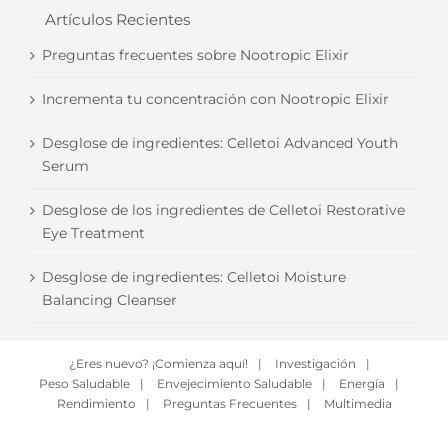
Artículos Recientes
Preguntas frecuentes sobre Nootropic Elixir
Incrementa tu concentración con Nootropic Elixir
Desglose de ingredientes: Celletoi Advanced Youth
Serum
Desglose de los ingredientes de Celletoi Restorative
Eye Treatment
Desglose de ingredientes: Celletoi Moisture
Balancing Cleanser
¿Eres nuevo? ¡Comienza aquí!
|
Investigación
|
Peso Saludable
|
Envejecimiento Saludable
|
Energía
|
Rendimiento
|
Preguntas Frecuentes
|
Multimedia