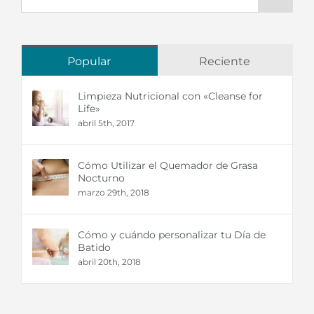
Popular
Reciente
Limpieza Nutricional con «Cleanse for
Life»
abril 5th, 2017
Cómo Utilizar el Quemador de Grasa
Nocturno
marzo 29th, 2018
Cómo y cuándo personalizar tu Día de
Batido
abril 20th, 2018